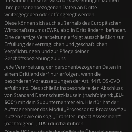
Im Rahmen unserer Geschäftsbeziehungen können
Ihre personenbezogenen Daten an Dritte
weitergegeben oder offengelegt werden.
Diese können sich auch außerhalb des Europäischen
Wirtschaftsraums (EWR), also in Drittländern, befinden.
Eine derartige Verarbeitung erfolgt ausschließlich zur
Erfüllung der vertraglichen und geschäftlichen
Verpflichtungen und zur Pflege deiner
Geschäftsbeziehung zu uns.
Jede Verarbeitung der personenbezogenen Daten in
einem Drittland darf nur erfolgen, wenn die
besonderen Voraussetzungen der Art. 44 ff. DS-GVO
erfüllt sind. Dies schließt insbesondere den Abschluss
von Standard Datenschutzklauseln (nachfolgend: „
EU-
SCC
“) mit dem Subunternehmer ein. Hierfür hat der
Auftragnehmer das Modul „Processor to Processor“ zu
nutzen sowie ein sog. „Transfer Impact Assessment“
(nachfolgend: „
TIA
“) durchzuführen.
Für die USA wurde diesbezüglich ein Übereinkommen