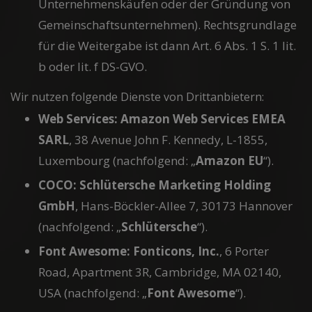
Unternehmenskäufen oder der Gründung von
Gemeinschaftsunternehmen). Rechtsgrundlage
für die Weitergabe ist dann Art. 6 Abs. 1 S. 1 lit.
b oder lit. f DS-GVO.
Wir nutzen folgende Dienste von Drittanbietern:
Web Services: Amazon Web Services EMEA
SARL
, 38 Avenue John F. Kennedy, L-1855,
Luxembourg (nachfolgend: „
Amazon EU
“).
COCO: Schlütersche Marketing Holding
GmbH
, Hans-Böckler-Allee 7, 30173 Hannover
(nachfolgend: „
Schlütersche
“).
Font Awesome: Fonticons, Inc.
, 6 Porter
Road, Apartment 3R, Cambridge, MA 02140,
USA (nachfolgend: „
Font Awesome
“).