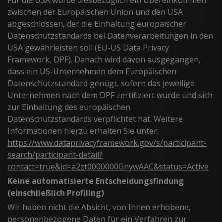
zwischen der Europäischen Union und den USA
abgeschlossen, der die Einhaltung europäischer
Datenschutzstandards bei Datenverarbeitungen in den
USA gewährleisten soll (EU-US Data Privacy
Framework, DPF). Danach wird davon ausgegangen,
dass ein US-Unternehmen dem Europäischen
Datenschutzstandard genügt, sofern das jeweilige
Unternehmen nach dem DPF zertifiziert wurde und sich
zur Einhaltung des europäischen
Datenschutzstandards verpflichtet hat. Weitere
Informationen hierzu erhalten Sie unter:
https://www.dataprivacyframework.gov/s/participant-
search/participant-detail?
contact=true&id=a2zt0000000GnywAAC&status=Active
Keine automatisierte Entscheidungsfindung
(einschließlich Profiling)
Wir haben nicht die Absicht, von Ihnen erhobene,
personenbezogene Daten für ein Verfahren zur