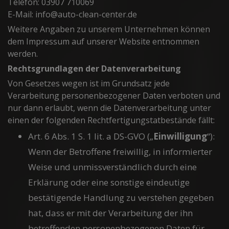
Telefon: 03907 710069
E-Mail: info@auto-clean-center.de
Weitere Angaben zu unserem Unternehmen können
dem Impressum auf unserer Website entnommen
werden.
Rechtsgrundlagen der Datenverarbeitung
Von Gesetzes wegen ist im Grundsatz jede
Verarbeitung personenbezogener Daten verboten und
nur dann erlaubt, wenn die Datenverarbeitung unter
einen der folgenden Rechtfertigungstatbestände fällt:
Art. 6 Abs. 1 S. 1 lit. a DS-GVO („
Einwilligung
“):
Wenn der Betroffene freiwillig, in informierter
Weise und unmissverständlich durch eine
Erklärung oder eine sonstige eindeutige
bestätigende Handlung zu verstehen gegeben
hat, dass er mit der Verarbeitung der ihn
betreffenden personenbezogenen Daten für